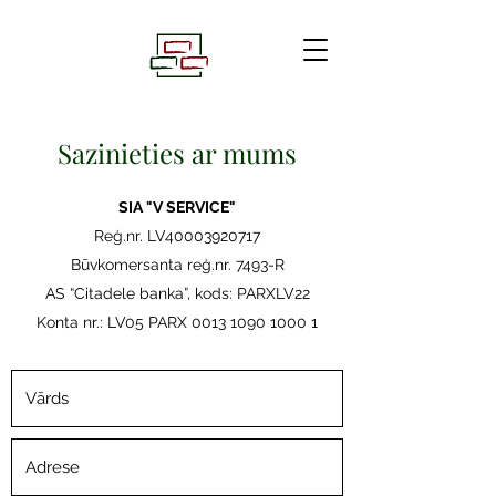
Sazinieties ar mums
SIA "V SERVICE"
Reģ.nr. LV40003920717
Būvkomersanta reģ.nr. 7493-R
AS “Citadele banka”, kods: PARXLV22
Konta nr.: LV05 PARX
0013 1090 1000 1