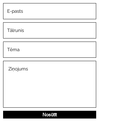
Nosūtīt