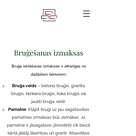
Bruģēšanas izmaksas
Bruģa ieklāšanas izmaksas ir atkarīgas no
dažādiem faktoriem:
Bruģa veids
– betona bruģis, granīta
bruģis, klinkera bruģis, koka bruģis vai
jaukti bruģa veidi.
Pamatne
. Klājot bruģi uz jau sagatavotas
pamatnes izmaksas būs zemākas. Ja
pamatne ir jāsagatavo, jānovērtē cik biezā
kārtā jāklāj šķembas un granti. Atsevišķos